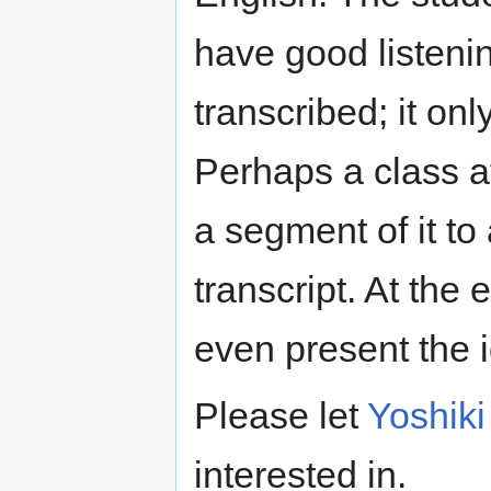
have good listenin
transcribed; it onl
Perhaps a class a
a segment of it to
transcript. At the
even present the 
Please let
Yoshik
interested in.