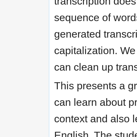
transcription doe
sequence of words
generated transcr
capitalization. We
can clean up trans
This presents a gr
can learn about p
context and also l
English. The stude