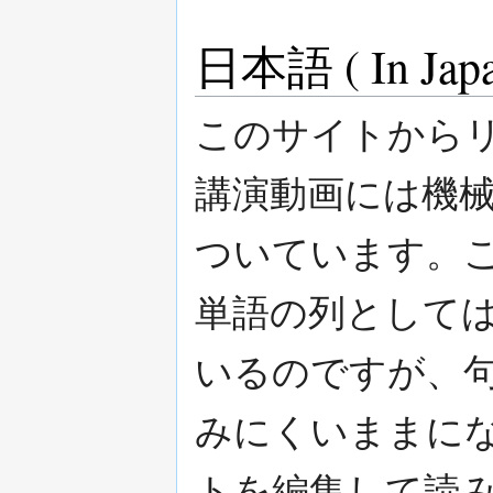
日本語 ( In Japa
このサイトから
講演動画には機
ついています。
単語の列として
いるのですが、
みにくいままに
トを編集して読