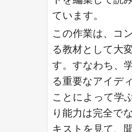
ています。
この作業は、コ
る教材として大
す。すなわち、
る重要なアイデ
ことによって学
り能力は完全で
キストを見て、